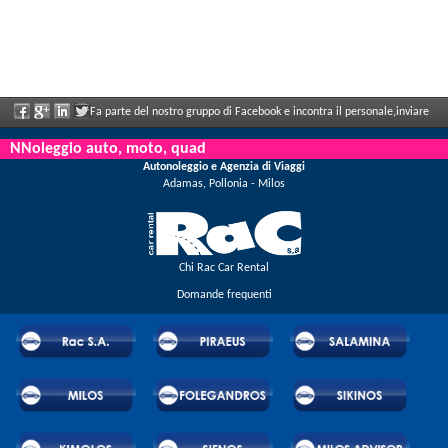
Fa parte del nostro gruppo di Facebook e incontra il personale,inviare
le sue valutazioni e ne aproffita i grandi sconti e le offerte che vengono annunciati
NNoleggio auto, moto, quad
Autonoleggio e Agenzia di Viaggi
regolarmente.
Adamas, Pollonia - Milos
Chi Rac Car Rental
Domande frequenti