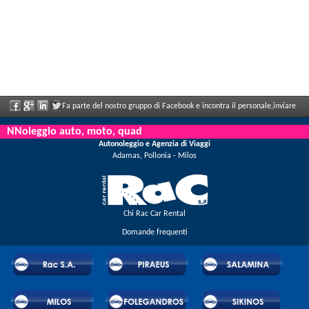
Fa parte del nostro gruppo di Facebook e incontra il personale,inviare
le sue valutazioni e ne aproffita i grandi sconti e le offerte che vengono annunciati
NNoleggio auto, moto, quad
Autonoleggio e Agenzia di Viaggi
regolarmente.
Adamas, Pollonia - Milos
Chi Rac Car Rental
Domande frequenti