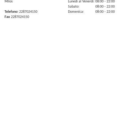
Milos
Lunedi al Venerdi:
08:00
- 22:00
Sabato:
08:00
- 22:00
Telefono:
2287024150
Domenica:
08:00
- 22:00
Fax
2287024150