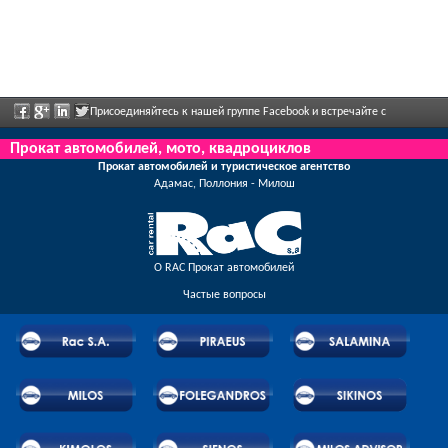
Присоединяйтесь к нашей группе Facebook и встречайте с
сотрудниками, отправьте нам ваши отзывы, и воспользуйтесь грандиозными
Прокат автомобилей, мото, квадроциклов
Прокат автомобилей и туристическое агентство
скидками и предложениями, которые регулярно объявлены.
Адамас, Поллония - Милош
О RAC Прокат автомобилей
Частые вопросы