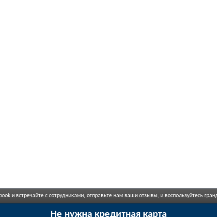
book и встречайте с сотрудниками, отправьте нам ваши отзывы, и воспользуйтесь гр
Не нужна кредитная карта