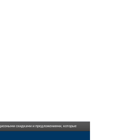
андиозными скидками и предложениями, которые