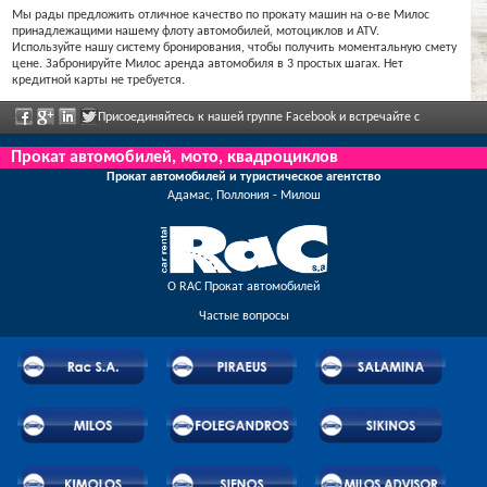
Мы рады предложить отличное качество по прокату машин на о-ве Милос
принадлежащими нашему флоту автомобилей, мотоциклов и ATV.
Используйте нашу систему бронирования, чтобы получить моментальную смету
цене. Забронируйте Милос аренда автомобиля в 3 простых шагах. Нет
кредитной карты не требуется.
Присоединяйтесь к нашей группе Facebook и встречайте с
сотрудниками, отправьте нам ваши отзывы, и воспользуйтесь грандиозными
Прокат автомобилей, мото, квадроциклов
Прокат автомобилей и туристическое агентство
скидками и предложениями, которые регулярно объявлены.
Адамас, Поллония - Милош
О RAC Прокат автомобилей
Частые вопросы