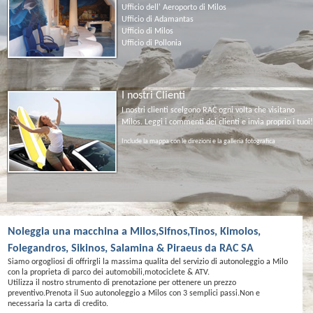
Ufficio dell' Aeroporto di Milos
Ufficio di Adamantas
Ufficio di Milos
Ufficio di Pollonia
I nostri Clienti
I nostri clienti scelgono RAC ogni volta che visitano
Milos. Leggi i commenti dei clienti e invia proprio i tuoi!
Include la mappa con le direzioni e la galleria fotografica
Noleggia una macchina a Milos,Sifnos,Tinos, Kimolos,
Folegandros, Sikinos, Salamina & Piraeus da RAC SA
Siamo orgogliosi di offrirgli la massima qualita del servizio di autonoleggio a Milo
con la proprieta di parco dei automobili,motociclete & ATV.
Utilizza il nostro strumento di prenotazione per ottenere un prezzo
preventivo.Prenota il Suo autonoleggio a Milos con 3 semplici passi.Non e
necessaria la carta di credito.