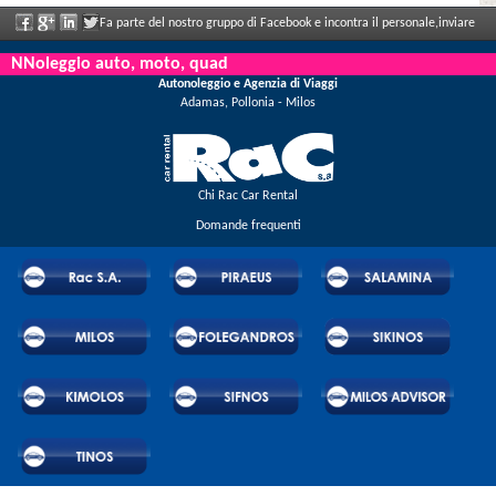
Fa parte del nostro gruppo di Facebook e incontra il personale,inviare
le sue valutazioni e ne aproffita i grandi sconti e le offerte che vengono annunciati
NNoleggio auto, moto, quad
Autonoleggio e Agenzia di Viaggi
regolarmente.
Adamas, Pollonia - Milos
Chi Rac Car Rental
Domande frequenti