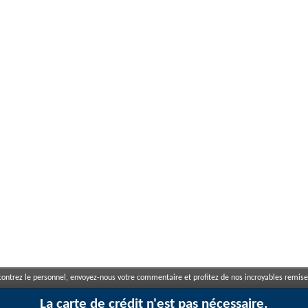
ontrez le personnel, envoyez-nous votre commentaire et profitez de nos incroyables remises
La carte de crédit n'est pas nécessaire.