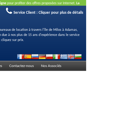
ligne
pour profiter des offres proposées sur Internet.
La
Service Client :
Cliquer pour plus de détails
bureaux de location à travers l'île de Milos à Adamas,
on due à nos plus de 15 ans d'expérience dans le service
 cliquez sur prix.
es
Contactez-nous
Nos Associés