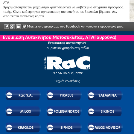
ATV.
Χρησιμοποιήστε τον μηχανισμό κρατήσεων για να λάβετε μια στιγμιαία προσφορά
τιμής. Κάντε κράτηση για την ενοικίαση αυτοκινήτου σε 3 εύκολα βήματα. Δεν
απαιτείται πιστωτική κάρτα.
Μπείτε στο group μας στο Facebook και γνωρίστε προσωπικό μας,
πείτα μας τις απόψεις σας και απολαύστε μεγάλες εκπτώσεις και προσφορές που
Ενοικίαση Αυτοκινήτου,Μοτοσυκλέτας, ATV(Γουρούνα)
Ενοικιάσεις αυτοκινήτων
ανακοινώνονται τακτικά.
Τουριστικό γραφείο στη Μήλο
Rac SA Ποιοί είμαστε
Συχνές ερωτήσεις