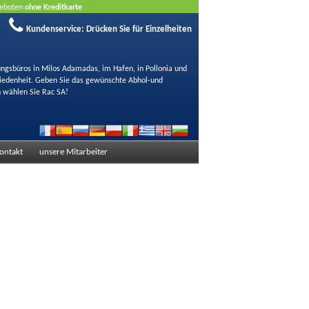
ngeboten
ohne Kreditkarte
Kundenservice:
Drücken Sie für Einzelheiten
ungsbüros in Milos Adamadas, im Hafen, in Pollonia und
friedenheit. Geben Sie das gewünschte Abhol-und
 wählen Sie Rac SA!
ontakt
unsere Mitarbeiter